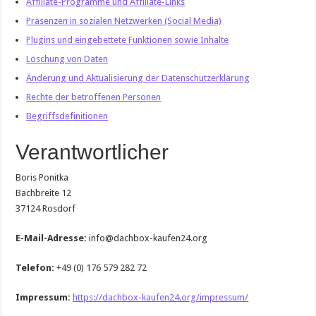
Affiliate-Programme und Affiliate-Links
Präsenzen in sozialen Netzwerken (Social Media)
Plugins und eingebettete Funktionen sowie Inhalte
Löschung von Daten
Änderung und Aktualisierung der Datenschutzerklärung
Rechte der betroffenen Personen
Begriffsdefinitionen
Verantwortlicher
Boris Ponitka
Bachbreite 12
37124 Rosdorf
E-Mail-Adresse:
info@dachbox-kaufen24.org
Telefon:
+49 (0) 176 579 282 72
Impressum:
https://dachbox-kaufen24.org/impressum/