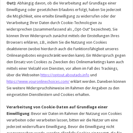
Out):
Abhängig davon, ob die Verarbeitung auf Grundlage einer
Einwilligung oder gesetzlichen Erlaubnis erfolgt, haben Sie jederzeit
die Möglichkeit, eine erteilte Einwilligung zu widerrufen oder der
Verarbeitung Ihrer Daten durch Cookie-Technologien zu
widersprechen (zusammenfassend als „Opt-Out“ bezeichnet). Sie
können Ihren Widerspruch zunächst mittels der Einstellungen Ihres
Browsers erklären, z.B., indem Sie die Nutzung von Cookies
deaktivieren (wobei hierdurch auch die Funktionsfähigkeit unseres
Onlineangebotes eingeschränkt werden kann). Ein Widerspruch gegen
den Einsatz von Cookies zu Zwecken des Onlinemarketings kann auch
mittels einer Vielzahl von Diensten, vor allem im Fall des Trackings,
über die Webseiten
https://optout.aboutads.info
und
https://www.youronlinechoices.com/
erklärt werden. Daneben können
Sie weitere Widerspruchshinweise im Rahmen der Angaben zu den
eingesetzten Dienstleistern und Cookies erhalten.
Verarbeitung von Cookie-Daten auf Grundlage einer
Einwilligung
: Bevor wir Daten im Rahmen der Nutzung von Cookies
verarbeiten oder verarbeiten lassen, bitten wir die Nutzer um eine
jederzeit widerrufbare Einwilligung. Bevor die Einwilligung nicht