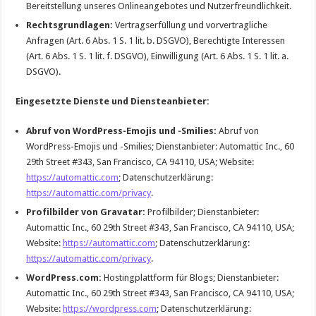
Bereitstellung unseres Onlineangebotes und Nutzerfreundlichkeit.
Rechtsgrundlagen:
Vertragserfüllung und vorvertragliche
Anfragen (Art. 6 Abs. 1 S. 1 lit. b. DSGVO), Berechtigte Interessen
(Art. 6 Abs. 1 S. 1 lit. f. DSGVO), Einwilligung (Art. 6 Abs. 1 S. 1 lit. a.
DSGVO).
Eingesetzte Dienste und Diensteanbieter:
Abruf von WordPress-Emojis und -Smilies:
Abruf von
WordPress-Emojis und -Smilies; Dienstanbieter: Automattic Inc., 60
29th Street #343, San Francisco, CA 94110, USA; Website:
https://automattic.com
; Datenschutzerklärung:
https://automattic.com/privacy
.
Profilbilder von Gravatar:
Profilbilder; Dienstanbieter:
Automattic Inc., 60 29th Street #343, San Francisco, CA 94110, USA;
Website:
https://automattic.com
; Datenschutzerklärung:
https://automattic.com/privacy
.
WordPress.com:
Hostingplattform für Blogs; Dienstanbieter:
Automattic Inc., 60 29th Street #343, San Francisco, CA 94110, USA;
Website:
https://wordpress.com
; Datenschutzerklärung: