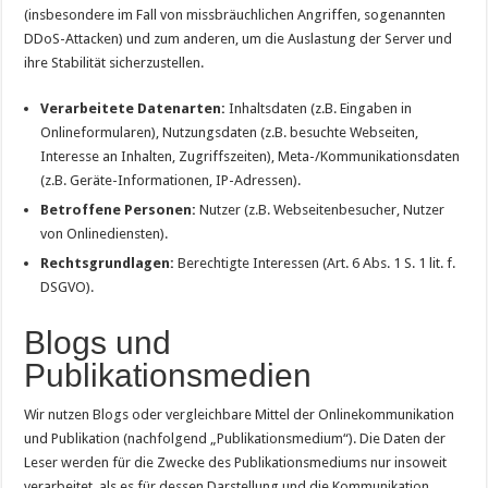
(insbesondere im Fall von missbräuchlichen Angriffen, sogenannten
DDoS-Attacken) und zum anderen, um die Auslastung der Server und
ihre Stabilität sicherzustellen.
Verarbeitete Datenarten:
Inhaltsdaten (z.B. Eingaben in
Onlineformularen), Nutzungsdaten (z.B. besuchte Webseiten,
Interesse an Inhalten, Zugriffszeiten), Meta-/Kommunikationsdaten
(z.B. Geräte-Informationen, IP-Adressen).
Betroffene Personen:
Nutzer (z.B. Webseitenbesucher, Nutzer
von Onlinediensten).
Rechtsgrundlagen:
Berechtigte Interessen (Art. 6 Abs. 1 S. 1 lit. f.
DSGVO).
Blogs und
Publikationsmedien
Wir nutzen Blogs oder vergleichbare Mittel der Onlinekommunikation
und Publikation (nachfolgend „Publikationsmedium“). Die Daten der
Leser werden für die Zwecke des Publikationsmediums nur insoweit
verarbeitet, als es für dessen Darstellung und die Kommunikation