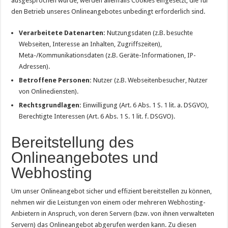
ausgesprochen wurde, werden allenfalls Cookies eingesetzt, die für
den Betrieb unseres Onlineangebotes unbedingt erforderlich sind.
Verarbeitete Datenarten:
Nutzungsdaten (z.B. besuchte
Webseiten, Interesse an Inhalten, Zugriffszeiten),
Meta-/Kommunikationsdaten (z.B. Geräte-Informationen, IP-
Adressen).
Betroffene Personen:
Nutzer (z.B. Webseitenbesucher, Nutzer
von Onlinediensten).
Rechtsgrundlagen:
Einwilligung (Art. 6 Abs. 1 S. 1 lit. a. DSGVO),
Berechtigte Interessen (Art. 6 Abs. 1 S. 1 lit. f. DSGVO).
Bereitstellung des
Onlineangebotes und
Webhosting
Um unser Onlineangebot sicher und effizient bereitstellen zu können,
nehmen wir die Leistungen von einem oder mehreren Webhosting-
Anbietern in Anspruch, von deren Servern (bzw. von ihnen verwalteten
Servern) das Onlineangebot abgerufen werden kann. Zu diesen