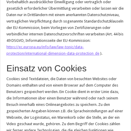
Vorbehaltlich ausdrücklicher Einwilligung oder vertraglich oder
gesetzlich erforderlicher Übermittlung verarbeiten oder lassen wir die
Daten nur in Drittländern mit einem anerkannten Datenschutzniveau,
vertraglichen Verpflichtung durch sogenannte Standardschutzklauseln
der EU-Kommission, beim Vorliegen von Zertifizierungen oder
verbindlicher internen Datenschutzvorschriften verarbeiten (Art. 44 bis
49 DSGVO, Informationsseite der EU-Kommission:
https://ec.europa.eu/info/law/law-topic/data-
protection/international-dimension-data-protection_de
).
Einsatz von Cookies
Cookies sind Textdateien, die Daten von besuchten Websites oder
Domains enthalten und von einem Browser auf dem Computer des
Benutzers gespeichert werden. Ein Cookie dient in erster Linie dazu,
die Informationen über einen Benutzer während oder nach seinem
Besuch innerhalb eines Onlineangebotes zu speichern. Zu den
gespeicherten Angaben können z.B. die Spracheinstellungen auf einer
Webseite, der Loginstatus, ein Warenkorb oder die Stelle, an der ein
Video geschaut wurde, gehören. Zu dem Begriff der Cookies zählen
wir ferner andere Technologien, die die gleichen Funktionen wie