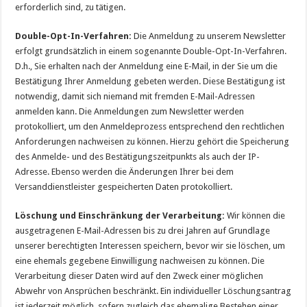
erforderlich sind, zu tätigen.
Double-Opt-In-Verfahren:
Die Anmeldung zu unserem Newsletter
erfolgt grundsätzlich in einem sogenannte Double-Opt-In-Verfahren.
D.h., Sie erhalten nach der Anmeldung eine E-Mail, in der Sie um die
Bestätigung Ihrer Anmeldung gebeten werden. Diese Bestätigung ist
notwendig, damit sich niemand mit fremden E-Mail-Adressen
anmelden kann. Die Anmeldungen zum Newsletter werden
protokolliert, um den Anmeldeprozess entsprechend den rechtlichen
Anforderungen nachweisen zu können. Hierzu gehört die Speicherung
des Anmelde- und des Bestätigungszeitpunkts als auch der IP-
Adresse. Ebenso werden die Änderungen Ihrer bei dem
Versanddienstleister gespeicherten Daten protokolliert.
Löschung und Einschränkung der Verarbeitung:
Wir können die
ausgetragenen E-Mail-Adressen bis zu drei Jahren auf Grundlage
unserer berechtigten Interessen speichern, bevor wir sie löschen, um
eine ehemals gegebene Einwilligung nachweisen zu können. Die
Verarbeitung dieser Daten wird auf den Zweck einer möglichen
Abwehr von Ansprüchen beschränkt. Ein individueller Löschungsantrag
ist jederzeit möglich, sofern zugleich das ehemalige Bestehen einer