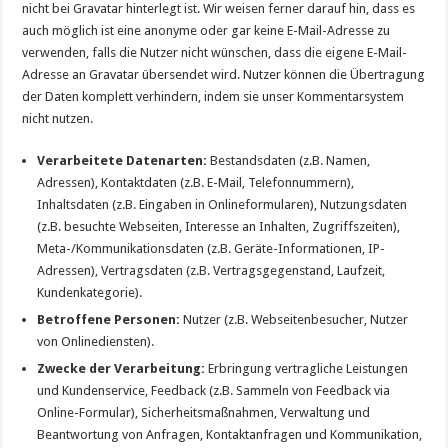
nicht bei Gravatar hinterlegt ist. Wir weisen ferner darauf hin, dass es
auch möglich ist eine anonyme oder gar keine E-Mail-Adresse zu
verwenden, falls die Nutzer nicht wünschen, dass die eigene E-Mail-
Adresse an Gravatar übersendet wird. Nutzer können die Übertragung
der Daten komplett verhindern, indem sie unser Kommentarsystem
nicht nutzen.
Verarbeitete Datenarten:
Bestandsdaten (z.B. Namen,
Adressen), Kontaktdaten (z.B. E-Mail, Telefonnummern),
Inhaltsdaten (z.B. Eingaben in Onlineformularen), Nutzungsdaten
(z.B. besuchte Webseiten, Interesse an Inhalten, Zugriffszeiten),
Meta-/Kommunikationsdaten (z.B. Geräte-Informationen, IP-
Adressen), Vertragsdaten (z.B. Vertragsgegenstand, Laufzeit,
Kundenkategorie).
Betroffene Personen:
Nutzer (z.B. Webseitenbesucher, Nutzer
von Onlinediensten).
Zwecke der Verarbeitung:
Erbringung vertragliche Leistungen
und Kundenservice, Feedback (z.B. Sammeln von Feedback via
Online-Formular), Sicherheitsmaßnahmen, Verwaltung und
Beantwortung von Anfragen, Kontaktanfragen und Kommunikation,