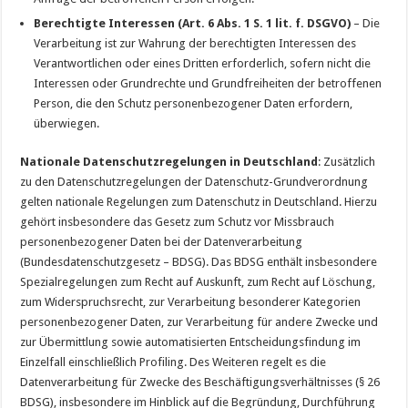
Berechtigte Interessen (Art. 6 Abs. 1 S. 1 lit. f. DSGVO)
– Die
Verarbeitung ist zur Wahrung der berechtigten Interessen des
Verantwortlichen oder eines Dritten erforderlich, sofern nicht die
Interessen oder Grundrechte und Grundfreiheiten der betroffenen
Person, die den Schutz personenbezogener Daten erfordern,
überwiegen.
Nationale Datenschutzregelungen in Deutschland
: Zusätzlich
zu den Datenschutzregelungen der Datenschutz-Grundverordnung
gelten nationale Regelungen zum Datenschutz in Deutschland. Hierzu
gehört insbesondere das Gesetz zum Schutz vor Missbrauch
personenbezogener Daten bei der Datenverarbeitung
(Bundesdatenschutzgesetz – BDSG). Das BDSG enthält insbesondere
Spezialregelungen zum Recht auf Auskunft, zum Recht auf Löschung,
zum Widerspruchsrecht, zur Verarbeitung besonderer Kategorien
personenbezogener Daten, zur Verarbeitung für andere Zwecke und
zur Übermittlung sowie automatisierten Entscheidungsfindung im
Einzelfall einschließlich Profiling. Des Weiteren regelt es die
Datenverarbeitung für Zwecke des Beschäftigungsverhältnisses (§ 26
BDSG), insbesondere im Hinblick auf die Begründung, Durchführung