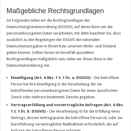
Maßgebliche Rechtsgrundlagen
Im Folgenden teilen wir die Rechtsgrundlagen der
Datenschutzgrundverordnung (DSGVO), auf deren Basis wir die
personenbezogenen Daten verarbeiten, mit. Bitte beachten Sie, dass
zusätzlich zu den Regelungen der DSGVO die nationalen
Datenschutzvorgaben in Ihrem bzw. unserem Wohn- und Sitzland
gelten können. Sollten ferner im Einzelfall speziellere
Rechtsgrundlagen maßgeblich sein, teilen wir Ihnen diese in der
Datenschutzerklärung mit.
Einwilligung (Art. 6 Abs. 1 S. 1 lit. a. DSGVO)
– Die betroffene
Person hat ihre Einwilligung in die Verarbeitung der sie
betreffenden personenbezogenen Daten für einen spezifischen
Zweck oder mehrere bestimmte Zwecke gegeben.
Vertragserfüllung und vorvertragliche Anfragen (Art. 6 Abs.
1 S. 1 lit. b. DSGVO)
– Die Verarbeitung ist für die Erfüllung eines
Vertrags, dessen Vertragspartei die betroffene Person ist, oder zur
Durchführung vorvertraglicher Maßnahmen erforderlich, die auf
Anfrage der betroffenen Person erfolgen.