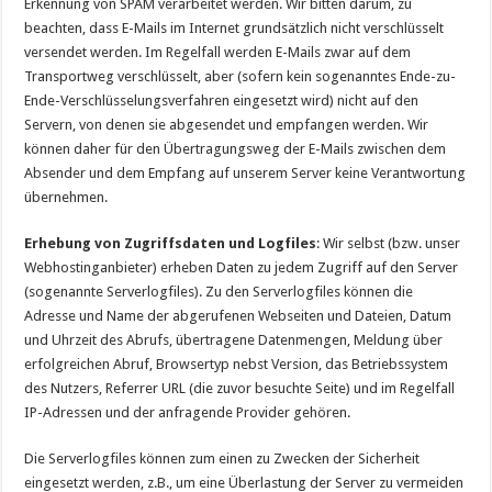
Erkennung von SPAM verarbeitet werden. Wir bitten darum, zu
beachten, dass E-Mails im Internet grundsätzlich nicht verschlüsselt
versendet werden. Im Regelfall werden E-Mails zwar auf dem
Transportweg verschlüsselt, aber (sofern kein sogenanntes Ende-zu-
Ende-Verschlüsselungsverfahren eingesetzt wird) nicht auf den
Servern, von denen sie abgesendet und empfangen werden. Wir
können daher für den Übertragungsweg der E-Mails zwischen dem
Absender und dem Empfang auf unserem Server keine Verantwortung
übernehmen.
Erhebung von Zugriffsdaten und Logfiles
: Wir selbst (bzw. unser
Webhostinganbieter) erheben Daten zu jedem Zugriff auf den Server
(sogenannte Serverlogfiles). Zu den Serverlogfiles können die
Adresse und Name der abgerufenen Webseiten und Dateien, Datum
und Uhrzeit des Abrufs, übertragene Datenmengen, Meldung über
erfolgreichen Abruf, Browsertyp nebst Version, das Betriebssystem
des Nutzers, Referrer URL (die zuvor besuchte Seite) und im Regelfall
IP-Adressen und der anfragende Provider gehören.
Die Serverlogfiles können zum einen zu Zwecken der Sicherheit
eingesetzt werden, z.B., um eine Überlastung der Server zu vermeiden