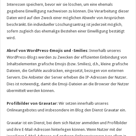
Interessen speichern, bevor wir sie löschen, um eine ehemals
gegebene Einwilligung nachweisen zu können. Die Verarbeitung dieser
Daten wird auf den Zweck einer möglichen Abwehr von Ansprüchen
beschränkt. Ein individueller Löschungsantrag ist jederzeit möglich,
sofern zugleich das ehemalige Bestehen einer Einwilligung bestätigt
wird.
Abruf von WordPress-Emojis und -Smilies
: Innerhalb unseres
WordPress-Blogs werden zu Zwecken der effizienten Einbindung von
Inhaltselementen grafische Emojis (bzw. Smilies), d.h., kleine grafische
Dateien, die Gefühle ausdrücken, eingesetzt, bezogen von externen
Servern. Die Anbieter der Server erheben die IP-Adressen der Nutzer.
Dies ist notwendig, damit die Emoji-Dateien an die Browser der Nutzer
übermittelt werden können.
Profilbilder von Gravatar
: Wir setzen innerhalb unseres
Onlineangebotes und insbesondere im Blog den Dienst Gravatar ein.
Gravatar ist ein Dienst, bei dem sich Nutzer anmelden und Profilbilder
und ihre E-Mail-Adressen hinterlegen können. Wenn Nutzer mit der