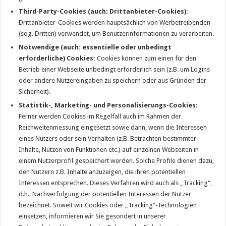
Third-Party-Cookies (auch: Drittanbieter-Cookies)
:
Drittanbieter-Cookies werden hauptsächlich von Werbetreibenden
(sog. Dritten) verwendet, um Benutzerinformationen zu verarbeiten.
Notwendige (auch: essentielle oder unbedingt
erforderliche) Cookies:
Cookies können zum einen für den
Betrieb einer Webseite unbedingt erforderlich sein (z.B. um Logins
oder andere Nutzereingaben zu speichern oder aus Gründen der
Sicherheit).
Statistik-, Marketing- und Personalisierungs-Cookies
:
Ferner werden Cookies im Regelfall auch im Rahmen der
Reichweitenmessung eingesetzt sowie dann, wenn die Interessen
eines Nutzers oder sein Verhalten (z.B. Betrachten bestimmter
Inhalte, Nutzen von Funktionen etc.) auf einzelnen Webseiten in
einem Nutzerprofil gespeichert werden. Solche Profile dienen dazu,
den Nutzern z.B. Inhalte anzuzeigen, die ihren potentiellen
Interessen entsprechen. Dieses Verfahren wird auch als „Tracking“,
d.h., Nachverfolgung der potentiellen Interessen der Nutzer
bezeichnet. Soweit wir Cookies oder „Tracking“-Technologien
einsetzen, informieren wir Sie gesondert in unserer