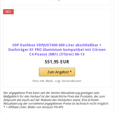
NEU
VDP Dachbox VDPJUXT600 600 Liter abschließbar +
Dachträger K1 PRO Aluminium kompatibel mit Citroen
C4 Picasso (Mk1) (5Türer) 06-13
551,95 EUR
Zum Angebot *
Preis inkl. MwSt., zzgl. Versandkosten
Der angegebene Preis kann seit der letzten Aktualisierung gestiegen sein.
Maßgeblich für den Verkauf ist der tatsächliche Preis des Produkts, der zum
Zeitpunkt des Kaufs auf der Website des Verkäufers stand. Eine Echtzeit-
Aktualisierung der vorstehend angegebenen Preise ist technisch nicht möglich.
* = Affiliate Links. Bilder von Amazon PA-API.