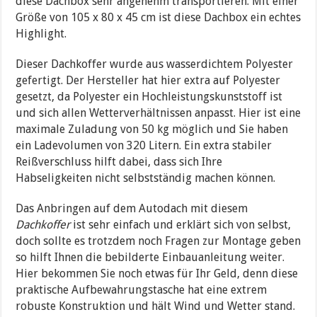
diese Dachbox sehr angenehm transportieren. Mit einer
Größe von 105 x 80 x 45 cm ist diese Dachbox ein echtes
Highlight.
Dieser Dachkoffer wurde aus wasserdichtem Polyester
gefertigt. Der Hersteller hat hier extra auf Polyester
gesetzt, da Polyester ein Hochleistungskunststoff ist
und sich allen Wetterverhältnissen anpasst. Hier ist eine
maximale Zuladung von 50 kg möglich und Sie haben
ein Ladevolumen von 320 Litern. Ein extra stabiler
Reißverschluss hilft dabei, dass sich Ihre
Habseligkeiten nicht selbstständig machen können.
Das Anbringen auf dem Autodach mit diesem
Dachkoffer
ist sehr einfach und erklärt sich von selbst,
doch sollte es trotzdem noch Fragen zur Montage geben
so hilft Ihnen die bebilderte Einbauanleitung weiter.
Hier bekommen Sie noch etwas für Ihr Geld, denn diese
praktische Aufbewahrungstasche hat eine extrem
robuste Konstruktion und hält Wind und Wetter stand.