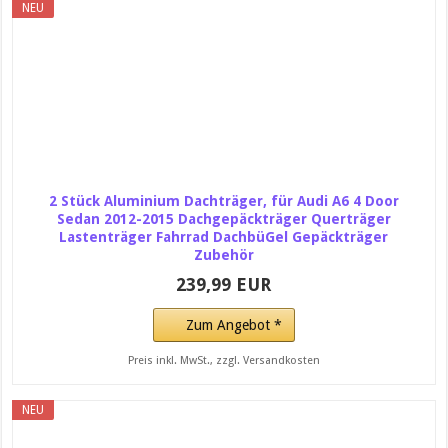
NEU
2 Stück Aluminium Dachträger, für Audi A6 4 Door
Sedan 2012-2015 Dachgepäckträger Querträger
Lastenträger Fahrrad DachbüGel Gepäckträger
Zubehör
239,99 EUR
Zum Angebot *
Preis inkl. MwSt., zzgl. Versandkosten
NEU