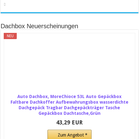
Dachbox Neuerscheinungen
NEU
Auto Dachbox, MoreChioce 53L Auto Gepäckbox
Faltbare Dachkoffer Aufbewahrungsbox wasserdichte
Dachgepäck Tragbar Dachgepäckträger Tasche
Gepäckbox Dachtasche,Grün
43,29 EUR
Zum Angebot *