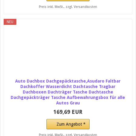
Preis inkl. MwSt., zzgl. Versandkosten
NEU
Auto Dachbox Dachgepäcktasche,Asudaro Faltbar
Dachkoffer Wasserdicht Dachtasche Tragbar
Dachboxen Dachträger Tasche Dachtasche
Dachgepäckträger Tasche Aufbewahrungsbox für alle
Autos Grau
169,69 EUR
Zum Angebot *
Preis inkl. MwSt., zzgl. Versandkosten