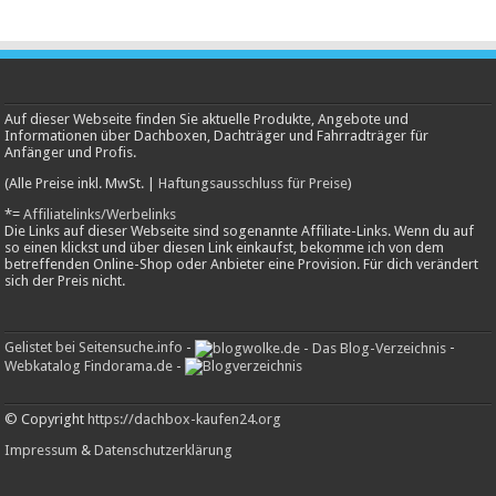
Auf dieser Webseite finden Sie aktuelle Produkte, Angebote und
Informationen über Dachboxen, Dachträger und Fahrradträger für
Anfänger und Profis.
(Alle Preise inkl. MwSt. |
Haftungsausschluss für Preise
)
*=
Affiliatelinks/Werbelinks
Die Links auf dieser Webseite sind sogenannte Affiliate-Links. Wenn du auf
so einen klickst und über diesen Link einkaufst, bekomme ich von dem
betreffenden Online-Shop oder Anbieter eine Provision. Für dich verändert
sich der Preis nicht.
Gelistet bei Seitensuche.info
-
-
Webkatalog Findorama.de
-
© Copyright
https://dachbox-kaufen24.org
Impressum
&
Datenschutzerklärung