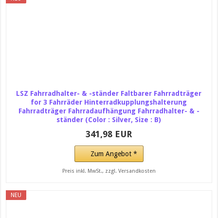
LSZ Fahrradhalter- & -ständer Faltbarer Fahrradträger
for 3 Fahrräder Hinterradkupplungshalterung
Fahrradträger Fahrradaufhängung Fahrradhalter- & -
ständer (Color : Silver, Size : B)
341,98 EUR
Zum Angebot *
Preis inkl. MwSt., zzgl. Versandkosten
NEU