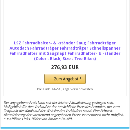
LSZ Fahrradhalter- & -ständer Saug Fahrradträger
Autodach Fahrradträger Fahrradträger Schnellspanner
Fahrradhalter mit Saugnapf Fahrradhalter- & -ständer
(Color : Black, Size : Two Bikes)
276,93 EUR
Zum Angebot *
Preis inkl. MwSt., zzgl. Versandkosten
Der angegebene Preis kann seit der letzten Aktualisierung gestiegen sein.
Maßgeblich für den Verkauf ist der tatsächliche Preis des Produkts, der zum
Zeitpunkt des Kaufs auf der Website des Verkäufers stand. Eine Echtzeit-
Aktualisierung der vorstehend angegebenen Preise ist technisch nicht möglich.
* = Affiliate Links. Bilder von Amazon PA-API.