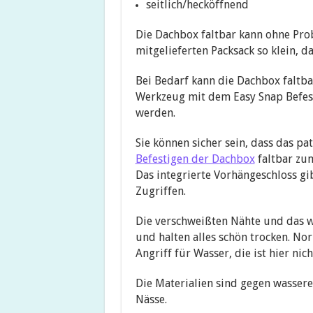
seitlich/hecköffnend
Die Dachbox faltbar kann ohne Prob
mitgelieferten Packsack so klein, d
Bei Bedarf kann die Dachbox faltbar
Werkzeug mit dem Easy Snap Befes
werden.
Sie können sicher sein, dass das pa
Befestigen der Dachbox
faltbar zum
Das integrierte Vorhängeschloss gi
Zugriffen.
Die verschweißten Nähte und das w
und halten alles schön trocken. No
Angriff für Wasser, die ist hier nich
Die Materialien sind gegen wassere
Nässe.