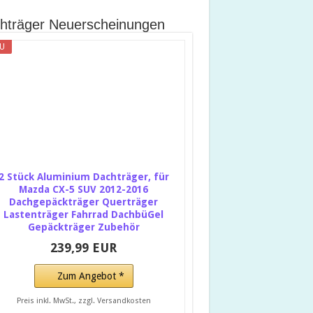
hträger Neuerscheinungen
U
2 Stück Aluminium Dachträger, für
Mazda CX-5 SUV 2012-2016
Dachgepäckträger Querträger
Lastenträger Fahrrad DachbüGel
Gepäckträger Zubehör
239,99 EUR
Zum Angebot *
Preis inkl. MwSt., zzgl. Versandkosten