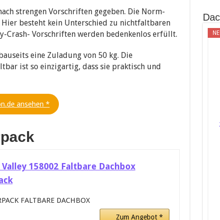
 nach strengen Vorschriften gegeben. Die Norm-
Dac
 Hier besteht kein Unterschied zu nichtfaltbaren
y-Crash- Vorschriften werden bedenkenlos erfüllt.
NE
auseits eine Zuladung von 50 kg. Die
bar ist so einzigartig, dass sie praktisch und
on.de ansehen *
rpack
 Valley 158002 Faltbare Dachbox
ack
RPACK FALTBARE DACHBOX
Zum Angebot *