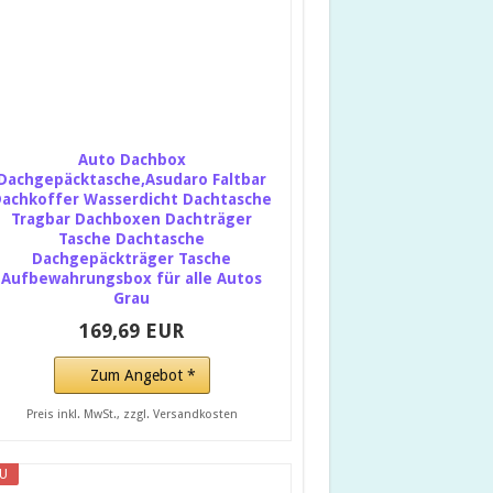
Auto Dachbox
Dachgepäcktasche,Asudaro Faltbar
achkoffer Wasserdicht Dachtasche
Tragbar Dachboxen Dachträger
Tasche Dachtasche
Dachgepäckträger Tasche
Aufbewahrungsbox für alle Autos
Grau
169,69 EUR
Zum Angebot *
Preis inkl. MwSt., zzgl. Versandkosten
U