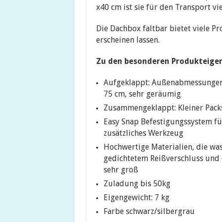
x40 cm ist sie für den Transport vie
Die Dachbox faltbar bietet viele P
erscheinen lassen.
Zu den besonderen Produkteigen
Aufgeklappt: Außenabmessungen
75 cm, sehr geräumig
Zusammengeklappt: Kleiner Packsa
Easy Snap Befestigungssystem fü
zusätzliches Werkzeug
Hochwertige Materialien, die wa
gedichtetem Reißverschluss und e
sehr groß
Zuladung bis 50kg
Eigengewicht: 7 kg
Farbe schwarz/silbergrau