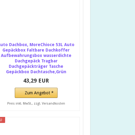
uto Dachbox, MoreChioce 53L Auto
Gepäckbox Faltbare Dachkoffer
Aufbewahrungsbox wasserdichte
Dachgepäck Tragbar
Dachgepäckträger Tasche
Gepäckbox Dachtasche,Grün
43,29 EUR
Zum Angebot *
Preis inkl. MwSt., zzgl. Versandkosten
U