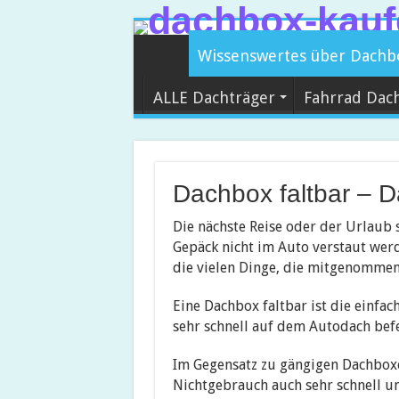
Wissenswertes über Dachb
ALLE Dachträger
Fahrrad Dac
Dachbox faltbar – D
Die nächste Reise oder der Urlaub 
Gepäck nicht im Auto verstaut werd
die vielen Dinge, die mitgenommen
Eine Dachbox faltbar ist die einfac
sehr schnell auf dem Autodach bef
Im Gegensatz zu gängigen Dachboxen
Nichtgebrauch auch sehr schnell un