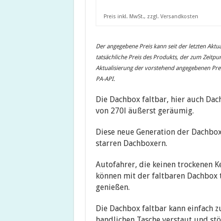
Preis inkl. MwSt., zzgl. Versandkosten
Der angegebene Preis kann seit der letzten Aktua
tatsächliche Preis des Produkts, der zum Zeitpun
Aktualisierung der vorstehend angegebenen Preise
PA-API.
Die Dachbox faltbar, hier auch Da
von 270l äußerst geräumig.
Diese neue Generation der Dachbox 
starren Dachboxern.
Autofahrer, die keinen trockenen K
können mit der faltbaren Dachbox
genießen.
Die Dachbox faltbar kann einfach 
handlichen Tasche verstaut und st