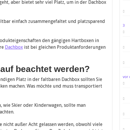
eht, aber bietet sehr viel Platz, um in der Dachbox
altbar einfach zusammengefaltet und platzsparend
3
Produkteigenschaften den gängigen Hartboxen in
are
Dachbox
ist bei gleichen Produktanforderungen
Kauf beachtet werden?
vor 
digen Platz in der faltbaren Dachbox sollten Sie
nken machen. Was möchte und muss transportiert
, wie Skier oder Kinderwagen, sollte man
achten.
e nicht außer Acht gelassen werden, obwohl viele