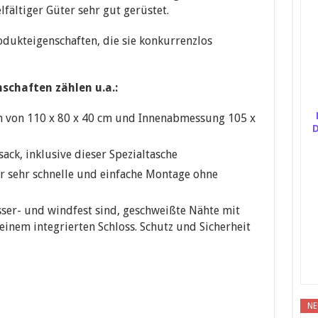
lfältiger Güter sehr gut gerüstet.
rodukteigenschaften, die sie konkurrenzlos
schaften zählen u.a.:
 von 110 x 80 x 40 cm und Innenabmessung 105 x
D
ck, inklusive dieser Spezialtasche
r sehr schnelle und einfache Montage ohne
sser- und windfest sind, geschweißte Nähte mit
inem integrierten Schloss. Schutz und Sicherheit
NE