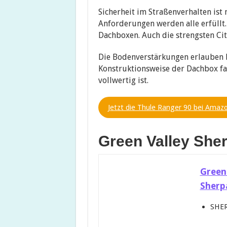
Sicherheit im Straßenverhalten ist
Anforderungen werden alle erfüllt.
Dachboxen. Auch die strengsten Cit
Die Bodenverstärkungen erlauben b
Konstruktionsweise der Dachbox falt
vollwertig ist.
Jetzt die Thule Ranger 90 bei Amaz
Green Valley She
Green
Sherp
SHE