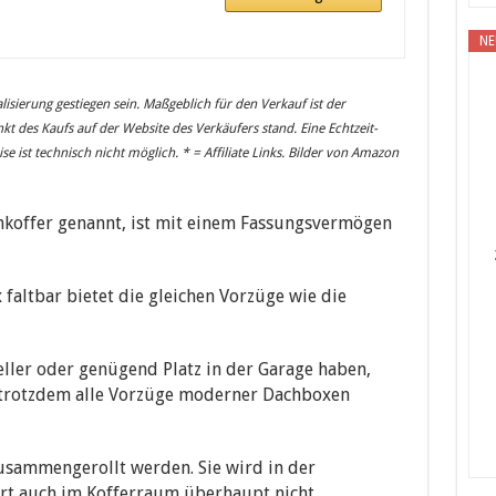
NE
lisierung gestiegen sein. Maßgeblich für den Verkauf ist der
kt des Kaufs auf der Website des Verkäufers stand. Eine Echtzeit-
 ist technisch nicht möglich. * = Affiliate Links. Bilder von Amazon
chkoffer genannt, ist mit einem Fassungsvermögen
faltbar bietet die gleichen Vorzüge wie die
eller oder genügend Platz in der Garage haben,
 trotzdem alle Vorzüge moderner Dachboxen
zusammengerollt werden. Sie wird in der
ört auch im Kofferraum überhaupt nicht.