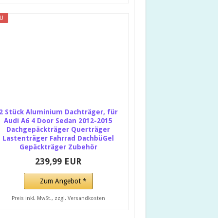
U
2 Stück Aluminium Dachträger, für
Audi A6 4 Door Sedan 2012-2015
Dachgepäckträger Querträger
Lastenträger Fahrrad DachbüGel
Gepäckträger Zubehör
239,99 EUR
Zum Angebot *
Preis inkl. MwSt., zzgl. Versandkosten