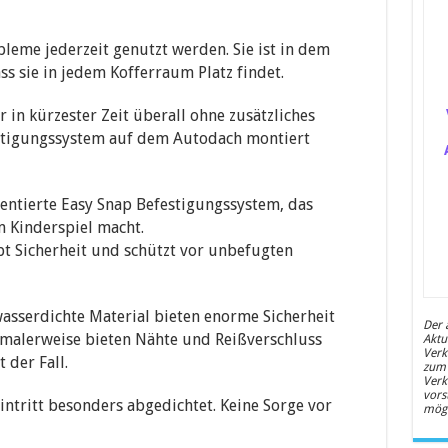
leme jederzeit genutzt werden. Sie ist in dem
ass sie in jedem Kofferraum Platz findet.
 in kürzester Zeit überall ohne zusätzliches
tigungssystem auf dem Autodach montiert
tentierte Easy Snap Befestigungssystem, das
 Kinderspiel macht.
bt Sicherheit und schützt vor unbefugten
asserdichte Material bieten enorme Sicherheit
Der 
rmalerweise bieten Nähte und Reißverschluss
Aktu
Verk
t der Fall.
zum 
Verk
vors
intritt besonders abgedichtet. Keine Sorge vor
mögl