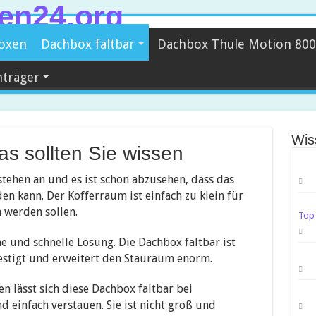
oxen
Dachbox faltbar
Dachbox Thule Motion 800
hträger
Wis
as sollten Sie wissen
stehen an und es ist schon abzusehen, dass das
en kann. Der Kofferraum ist einfach zu klein für
 werden sollen.
Top
he und schnelle Lösung. Die Dachbox faltbar ist
estigt und erweitert den Stauraum enorm.
 lässt sich diese Dachbox faltbar bei
d einfach verstauen. Sie ist nicht groß und