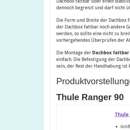
Dachbox faltbar über einen stabili
dennoch begrenzt und darf nicht ü
Die Form und Breite der Dachbox fa
der Dachbox faltbar noch andere G
werden, so sollte eine nicht zu bre
vorhergehendes Überprüfen der Ab
Die Montage der
Dachbox faltbar
einfach. Die Befestigung der Dach
sein, der Rest der Handhabung ist k
Produktvorstellung
Thule Ranger 90
Thule
Größ